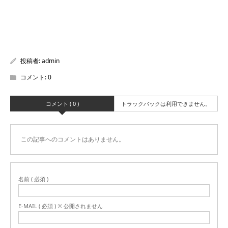
投稿者:
admin
コメント:
0
コメント ( 0 )
トラックバックは利用できません。
この記事へのコメントはありません。
名前 ( 必須 )
E-MAIL ( 必須 ) ※ 公開されません