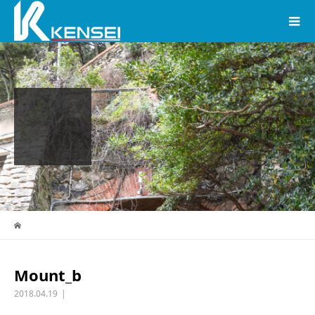
Mount_b
2018.04.19