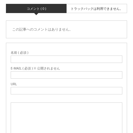
コメント ( 0 )
トラックバックは利用できません。
この記事へのコメントはありません。
名前 ( 必須 )
E-MAIL ( 必須 ) ※ 公開されません
URL